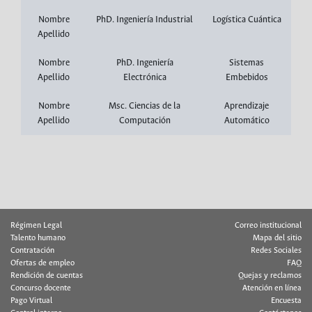
Nombre
PhD. Ingeniería Industrial
Logística Cuántica
Apellido
Nombre
PhD. Ingeniería
Sistemas
Apellido
Electrónica
Embebidos
Nombre
Msc. Ciencias de la
Aprendizaje
Apellido
Computación
Automático
Régimen Legal
Correo institucional
Talento humano
Mapa del sitio
Contratación
Redes Sociales
Ofertas de empleo
FAQ
Rendición de cuentas
Quejas y reclamos
Concurso docente
Atención en línea
Pago Virtual
Encuesta