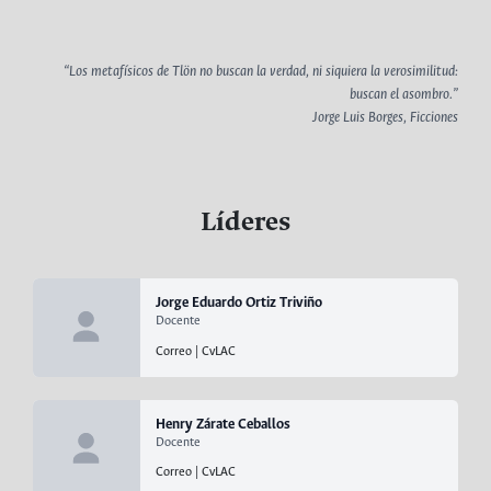
“Los metafísicos de Tlön no buscan la verdad, ni siquiera la verosimilitud:
buscan el asombro.”
Jorge Luis Borges, Ficciones
Líderes
Jorge Eduardo Ortiz Triviño
Docente
Correo
|
CvLAC
Henry Zárate Ceballos
Docente
Correo
|
CvLAC